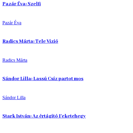
Pazár Éva: Szelfi
Pazár Éva
Radics Márta: Tele Vízió
Radics Márta
Sándor Lilla: Lassú Csíz partot mos
Sándor Lilla
Stark István: Az értágító Feketehegy